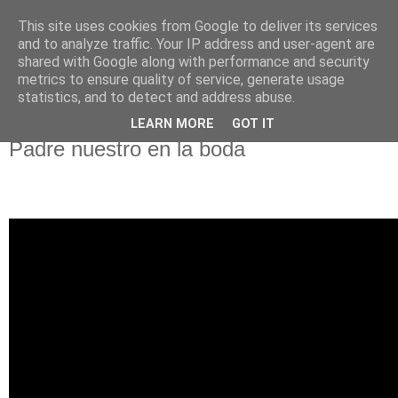
This site uses cookies from Google to deliver its services
and to analyze traffic. Your IP address and user-agent are
shared with Google along with performance and security
metrics to ensure quality of service, generate usage
statistics, and to detect and address abuse.
LEARN MORE
GOT IT
miércoles, 4 de abril de 2018
Padre nuestro en la boda