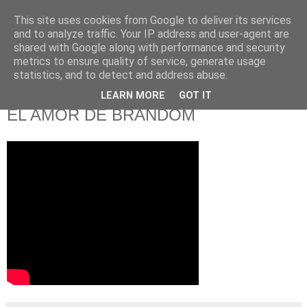
This site uses cookies from Google to deliver its services
and to analyze traffic. Your IP address and user-agent are
shared with Google along with performance and security
metrics to ensure quality of service, generate usage
statistics, and to detect and address abuse.
LEARN MORE
GOT IT
domingo, 9 de diciembre de 2018
EL AMOR DE BRANDOM