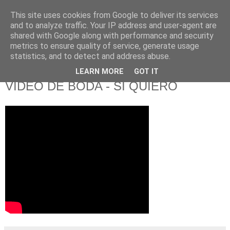
This site uses cookies from Google to deliver its services
and to analyze traffic. Your IP address and user-agent are
shared with Google along with performance and security
metrics to ensure quality of service, generate usage
statistics, and to detect and address abuse.
LEARN MORE
GOT IT
domingo, 7 de octubre de 2018
VIDEO DE BODA - SI QUIERO